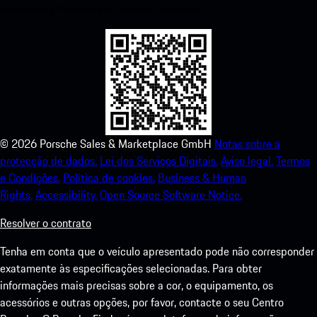
experiência Porsche em nenhum momento.
©
2026
Porsche Sales & Marketplace GmbH
Notas sobre a
protecção de dados.
Lei dos Serviços Digitais.
Aviso legal.
Termos
e Condições.
Política de cookies.
Business & Human
Rights.
Accessibility.
Open Source Software Notice.
Resolver o contrato
Tenha em conta que o veículo apresentado pode não corresponder
exatamente às especificações selecionadas. Para obter
informações mais precisas sobre a cor, o equipamento, os
acessórios e outras opções, por favor, contacte o seu Centro