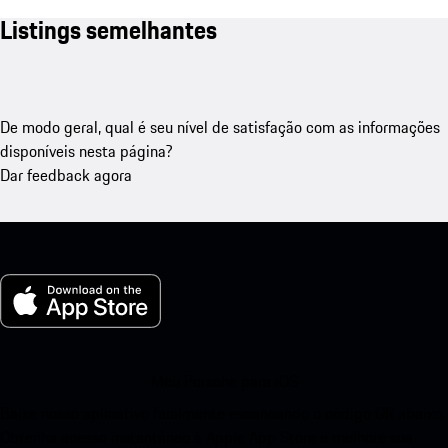
Listings semelhantes
De modo geral, qual é seu nível de satisfação com as informações
disponíveis nesta página?
Dar feedback agora
Meu Porsche para iOS
Baixe nosso aplicativo facilmente escaneando o código QR abaixo.
Obtenha acesso instantâneo à Apple App Store e melhore sua