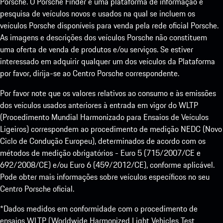
Porsche. O Porsche Finder é uma plataforma de informação e
pesquisa de veículos novos e usados na qual se incluem os
veículos Porsche disponíveis para venda pela rede oficial Porsche.
As imagens e descrições dos veículos Porsche não constituem
uma oferta de venda de produtos e/ou serviços. Se estiver
interessado em adquirir qualquer um dos veículos da Plataforma
por favor, dirija-se ao Centro Porsche correspondente.
Por favor note que os valores relativos ao consumo e às emissões
dos veículos usados anteriores à entrada em vigor do WLTP
(Procedimento Mundial Harmonizado para Ensaios de Veículos
Ligeiros) correspondem ao procedimento de medição NEDC (Novo
Ciclo de Condução Europeu), determinados de acordo com os
métodos de medição obrigatórios - Euro 5 (715/2007/CE e
692/2008/CE) e/ou Euro 6 (459/2012/CE), conforme aplicável.
Pode obter mais informações sobre veículos específicos no seu
Centro Porsche oficial.
*Dados medidos em conformidade com o procedimento de
ensaios WLTP (Worldwide Harmonized Light Vehicles Test