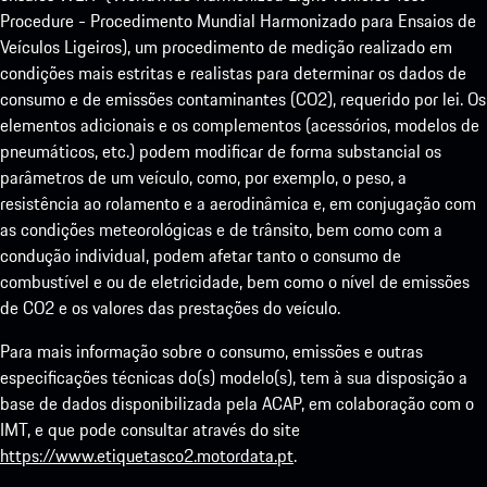
Procedure - Procedimento Mundial Harmonizado para Ensaios de
Veículos Ligeiros), um procedimento de medição realizado em
condições mais estritas e realistas para determinar os dados de
consumo e de emissões contaminantes (CO2), requerido por lei. Os
elementos adicionais e os complementos (acessórios, modelos de
pneumáticos, etc.) podem modificar de forma substancial os
parâmetros de um veículo, como, por exemplo, o peso, a
resistência ao rolamento e a aerodinâmica e, em conjugação com
as condições meteorológicas e de trânsito, bem como com a
condução individual, podem afetar tanto o consumo de
combustível e ou de eletricidade, bem como o nível de emissões
de CO2 e os valores das prestações do veículo.
Para mais informação sobre o consumo, emissões e outras
especificações técnicas do(s) modelo(s), tem à sua disposição a
base de dados disponibilizada pela ACAP, em colaboração com o
IMT, e que pode consultar através do site
https://www.etiquetasco2.motordata.pt
.