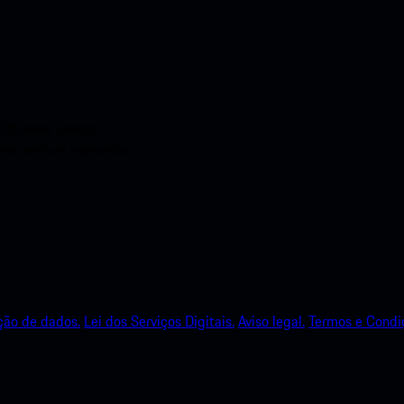
. Obtenha acesso
he em nenhum momento.
ção de dados.
Lei dos Serviços Digitais.
Aviso legal.
Termos e Condi