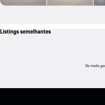
Listings semelhantes
De modo gera