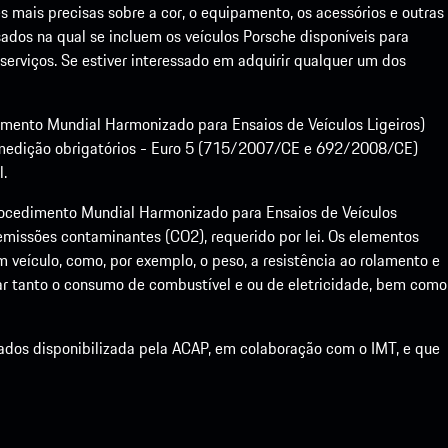
mais precisas sobre a cor, o equipamento, os acessórios e outras
ados na qual se incluem os veículos Porsche disponíveis para
serviços. Se estiver interessado em adquirir qualquer um dos
dimento Mundial Harmonizado para Ensaios de Veículos Ligeiros)
medição obrigatórios - Euro 5 (715/2007/CE e 692/2008/CE)
l.
ocedimento Mundial Harmonizado para Ensaios de Veículos
emissões contaminantes (CO2), requerido por lei. Os elementos
veículo, como, por exemplo, o peso, a resistência ao rolamento e
r tanto o consumo de combustível e ou de eletricidade, bem como
dados disponibilizada pela ACAP, em colaboração com o IMT, e que