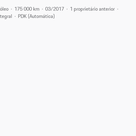
óleo
175 000 km
03/2017
1 proprietário anterior
ntegral
PDK (Automática)