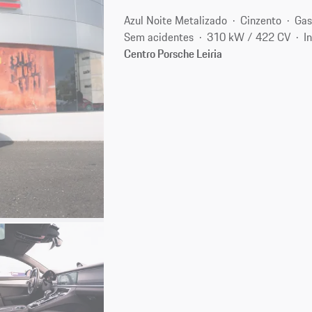
Azul Noite Metalizado
Cinzento
Gas
Sem acidentes
310 kW / 422 CV
I
Centro Porsche Leiria