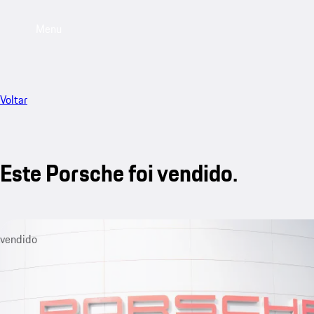
Menu
Voltar
Este Porsche foi vendido.
vendido