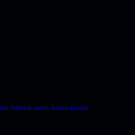
ções.
Política de cookies.
Business & Human