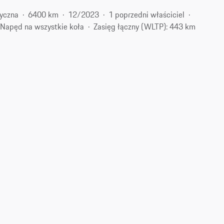
ryczna
6400 km
12/2023
1 poprzedni właściciel
Napęd na wszystkie koła
Zasięg łączny (WLTP): 443 km