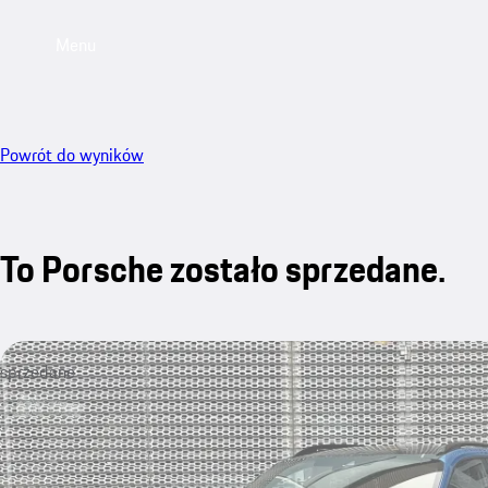
Menu
Powrót do wyników
To Porsche zostało sprzedane.
sprzedane