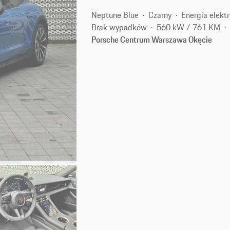
Neptune Blue
Czarny
Energia elekt
Brak wypadków
560 kW / 761 KM
Porsche Centrum Warszawa Okęcie