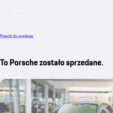
Menu
Powrót do wyników
To Porsche zostało sprzedane.
sprzedane