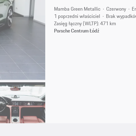
Mamba Green Metallic
Czerwony
E
1 poprzedni właściciel
Brak wypadk
Zasięg łączny (WLTP): 471 km
Porsche Centrum Łódź