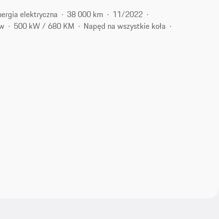
nergia elektryczna
38 000 km
11/2022
ów
500 kW / 680 KM
Napęd na wszystkie koła