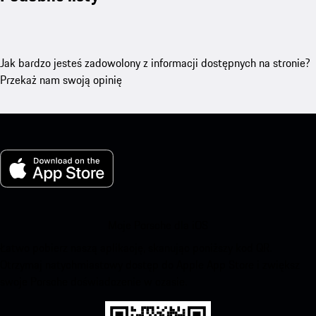
Jak bardzo jesteś zadowolony z informacji dostępnych na stronie?
Przekaż nam swoją opinię
Moje Porsche dla iOS
Łatwo pobierz naszą aplikację, skanując poniższy kod QR.
Otrzymaj natychmiastowy dostęp do Apple App Store i zwiększ
swoje Porsche doświadczenie w czasie.