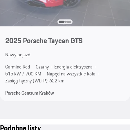
2025 Porsche Taycan GTS
Nowy pojazd
Carmine Red
Czarny
Energia elektryczna
515 kW / 700 KM
Napęd na wszystkie koła
Zasięg łączny (WLTP): 622 km
Porsche Centrum Kraków
Podobne listy