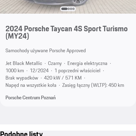
2024 Porsche Taycan 4S Sport Turismo
(MY24)
Samochody używane Porsche Approved
Jet Black Metallic
Czarny
Energia elektryczna
1000 km
12/2024
1 poprzedni właściciel
Brak wypadków
420 kW / 571 KM
Napęd na wszystkie koła
Zasięg łączny (WLTP): 450 km
Porsche Centrum Poznań
Podobne listy