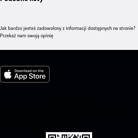
Jak bardzo jesteś zadowolony z informacji dostępnych na stronie?
Przekaż nam swoją opinię
Moje Porsche dla iOS
Łatwo pobierz naszą aplikację, skanując poniższy kod QR.
Otrzymaj natychmiastowy dostęp do Apple App Store i zwiększ
swoje Porsche doświadczenie w czasie.