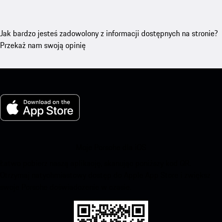
Jak bardzo jesteś zadowolony z informacji dostępnych na stronie?
Przekaż nam swoją opinię
Moje Porsche dla iOS
Łatwo pobierz naszą aplikację, skanując poniższy kod QR.
Otrzymaj natychmiastowy dostęp do Apple App Store i zwiększ
swoje Porsche doświadczenie w czasie.