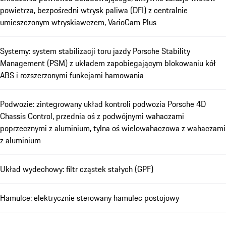
powietrza, bezpośredni wtrysk paliwa (DFI) z centralnie
umieszczonym wtryskiawczem, VarioCam Plus
Systemy: system stabilizacji toru jazdy Porsche Stability
Management (PSM) z układem zapobiegającym blokowaniu kół
ABS i rozszerzonymi funkcjami hamowania
Podwozie: zintegrowany układ kontroli podwozia Porsche 4D
Chassis Control, przednia oś z podwójnymi wahaczami
poprzecznymi z aluminium, tylna oś wielowahaczowa z wahaczami
z aluminium
Układ wydechowy: filtr cząstek stałych (GPF)
Hamulce: elektrycznie sterowany hamulec postojowy