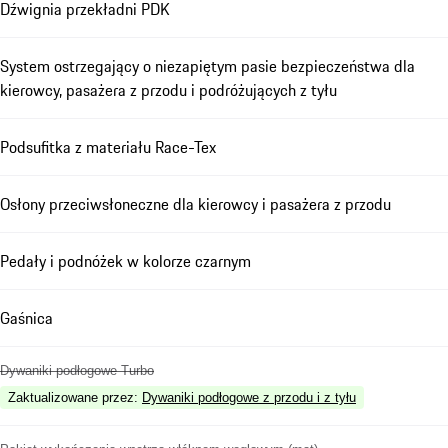
Dźwignia przekładni PDK
System ostrzegający o niezapiętym pasie bezpieczeństwa dla
kierowcy, pasażera z przodu i podróżujących z tyłu
Podsufitka z materiału Race-Tex
Osłony przeciwsłoneczne dla kierowcy i pasażera z przodu
Pedały i podnóżek w kolorze czarnym
Gaśnica
Dywaniki podłogowe Turbo
Zaktualizowane przez
:
Dywaniki podłogowe z przodu i z tyłu