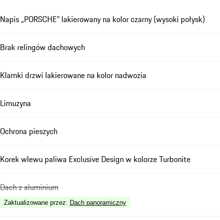
Napis „PORSCHE” lakierowany na kolor czarny (wysoki połysk)
Brak relingów dachowych
Klamki drzwi lakierowane na kolor nadwozia
Limuzyna
Ochrona pieszych
Korek wlewu paliwa Exclusive Design w kolorze Turbonite
Dach z aluminium
Zaktualizowane przez
:
Dach panoramiczny