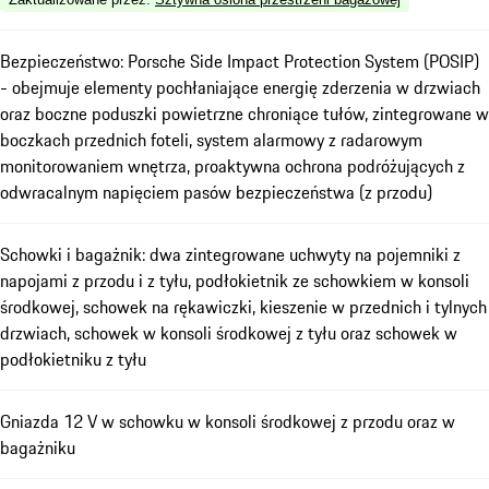
Bezpieczeństwo: Porsche Side Impact Protection System (POSIP)
- obejmuje elementy pochłaniające energię zderzenia w drzwiach
oraz boczne poduszki powietrzne chroniące tułów, zintegrowane w
boczkach przednich foteli, system alarmowy z radarowym
monitorowaniem wnętrza, proaktywna ochrona podróżujących z
odwracalnym napięciem pasów bezpieczeństwa (z przodu)
Schowki i bagażnik: dwa zintegrowane uchwyty na pojemniki z
napojami z przodu i z tyłu, podłokietnik ze schowkiem w konsoli
środkowej, schowek na rękawiczki, kieszenie w przednich i tylnych
drzwiach, schowek w konsoli środkowej z tyłu oraz schowek w
podłokietniku z tyłu
Gniazda 12 V w schowku w konsoli środkowej z przodu oraz w
bagażniku