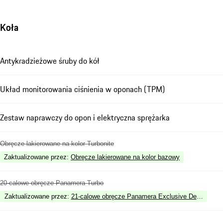
Koła
Antykradzieżowe śruby do kół
Układ monitorowania ciśnienia w oponach (TPM)
Zestaw naprawczy do opon i elektryczna sprężarka
Obręcze lakierowane na kolor Turbonite
Zaktualizowane przez
:
Obręcze lakierowane na kolor bazowy
20-calowe obręcze Panamera Turbo
Zaktualizowane przez
:
21-calowe obręcze Panamera Exclusive Design