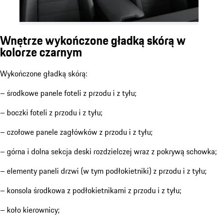
Wnętrze wykończone gładką skórą w
kolorze czarnym
Wykończone gładką skórą:
– środkowe panele foteli z przodu i z tyłu;
– boczki foteli z przodu i z tyłu;
– czołowe panele zagłówków z przodu i z tyłu;
– górna i dolna sekcja deski rozdzielczej wraz z pokrywą schowka;
– elementy paneli drzwi (w tym podłokietniki) z przodu i z tyłu;
– konsola środkowa z podłokietnikami z przodu i z tyłu;
– koło kierownicy;