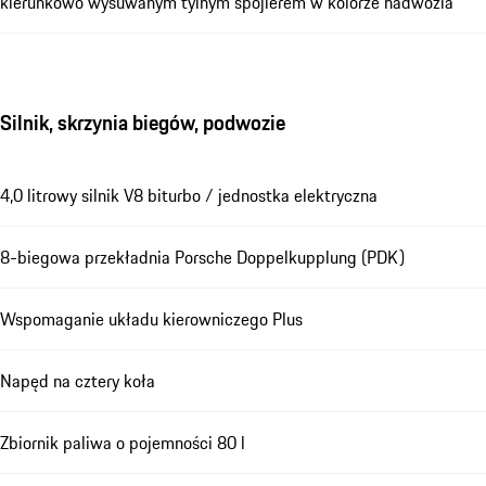
kierunkowo wysuwanym tylnym spojlerem w kolorze nadwozia
Silnik, skrzynia biegów, podwozie
4,0 litrowy silnik V8 biturbo / jednostka elektryczna
8-biegowa przekładnia Porsche Doppelkupplung (PDK)
Wspomaganie układu kierowniczego Plus
Napęd na cztery koła
Zbiornik paliwa o pojemności 80 l