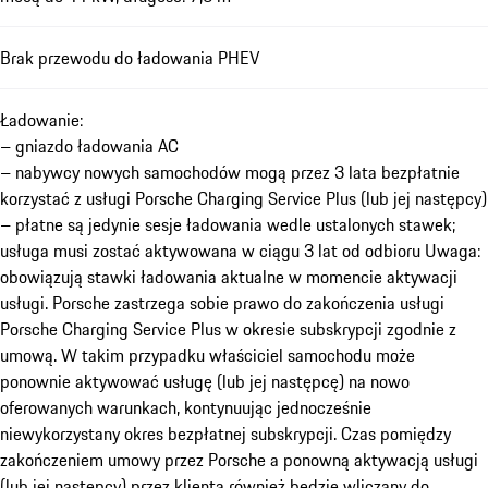
Brak przewodu do ładowania PHEV
Ładowanie:
– gniazdo ładowania AC
– nabywcy nowych samochodów mogą przez 3 lata bezpłatnie
korzystać z usługi Porsche Charging Service Plus (lub jej następcy)
– płatne są jedynie sesje ładowania wedle ustalonych stawek;
usługa musi zostać aktywowana w ciągu 3 lat od odbioru Uwaga:
obowiązują stawki ładowania aktualne w momencie aktywacji
usługi. Porsche zastrzega sobie prawo do zakończenia usługi
Porsche Charging Service Plus w okresie subskrypcji zgodnie z
umową. W takim przypadku właściciel samochodu może
ponownie aktywować usługę (lub jej następcę) na nowo
oferowanych warunkach, kontynuując jednocześnie
niewykorzystany okres bezpłatnej subskrypcji. Czas pomiędzy
zakończeniem umowy przez Porsche a ponowną aktywacją usługi
(lub jej następcy) przez klienta również będzie wliczany do