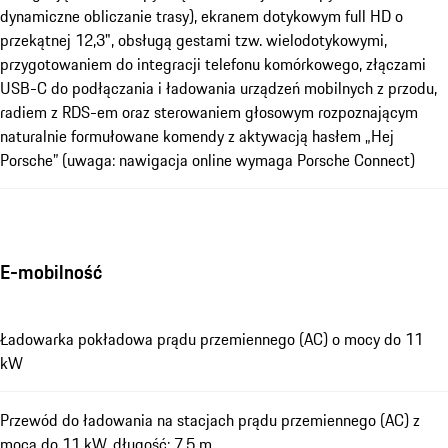
dynamiczne obliczanie trasy), ekranem dotykowym full HD o
przekątnej 12,3", obsługą gestami tzw. wielodotykowymi,
przygotowaniem do integracji telefonu komórkowego, złączami
USB-C do podłączania i ładowania urządzeń mobilnych z przodu,
radiem z RDS-em oraz sterowaniem głosowym rozpoznającym
naturalnie formułowane komendy z aktywacją hasłem „Hej
Porsche” (uwaga: nawigacja online wymaga Porsche Connect)
E-mobilność
Ładowarka pokładowa prądu przemiennego (AC) o mocy do 11
kW
Przewód do ładowania na stacjach prądu przemiennego (AC) z
mocą do 11 kW, długość: 7,5 m