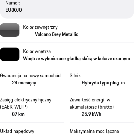
Numer:
EU80JO
Kolor zewnętrzny
Volcano Grey Metallic
Kolor wnętrza
Wnętrze wykończone gładką skórą w kolorze czarnym
Gwarancja na nowy samochód
Silnik
24 miesięcy
Hybryda typu plug-in
Zasięg elektryczny łączny
Zawartość energii w
(EAER, WLTP)
akumulatorze (brutto)
87 km
25,9 kWh
Układ napędowy
Maksymalna moc łączna