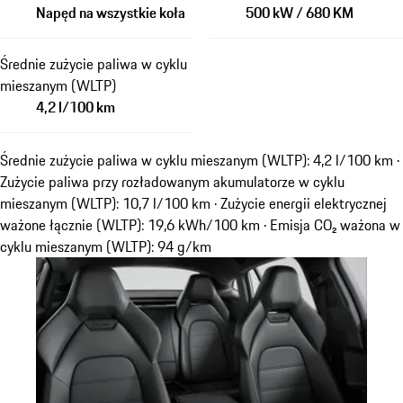
Napęd na wszystkie koła
500 kW / 680 KM
Średnie zużycie paliwa w cyklu
mieszanym (WLTP)
4,2 l/100 km
Średnie zużycie paliwa w cyklu mieszanym (WLTP): 4,2 l/100 km ·
Zużycie paliwa przy rozładowanym akumulatorze w cyklu
mieszanym (WLTP): 10,7 l/100 km · Zużycie energii elektrycznej
ważone łącznie (WLTP): 19,6 kWh/100 km · Emisja CO₂ ważona w
cyklu mieszanym (WLTP): 94 g/km