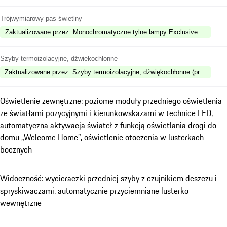
Trójwymiarowy pas świetlny
Zaktualizowane przez
:
Monochromatyczne tylne lampy Exclusive Design
Szyby termoizolacyjne, dźwiękochłonne
Zaktualizowane przez
:
Szyby termoizolacyjne, dźwiękochłonne (przyciemnio
Oświetlenie zewnętrzne: poziome moduły przedniego oświetlenia
ze światłami pozycyjnymi i kierunkowskazami w technice LED,
automatyczna aktywacja świateł z funkcją oświetlania drogi do
domu „Welcome Home”, oświetlenie otoczenia w lusterkach
bocznych
Widoczność: wycieraczki przedniej szyby z czujnikiem deszczu i
spryskiwaczami, automatycznie przyciemniane lusterko
wewnętrzne