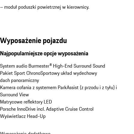
– moduł poduszki powietrznej w kierownicy.
Wyposażenie pojazdu
Najpopularniejsze opcje wyposażenia
System audio Burmester® High-End Surround Sound
Pakiet Sport Chrono
Sportowy układ wydechowy
dach panoramiczny
Kamera cofania z systemem ParkAssist (z przodu i z tyłu) i 
Surround View
Matrycowe reflektory LED
Porsche InnoDrive incl. Adaptive Cruise Control
Wyświetlacz Head-Up
Wyposażenie dodatkowe