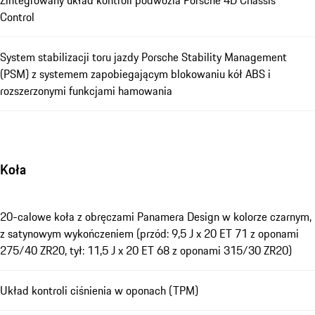
Zintegrowany układ kontroli podwozia Porsche 4D Chassis
Control
System stabilizacji toru jazdy Porsche Stability Management
(PSM) z systemem zapobiegającym blokowaniu kół ABS i
rozszerzonymi funkcjami hamowania
Koła
20-calowe koła z obręczami Panamera Design w kolorze czarnym,
z satynowym wykończeniem (przód: 9,5 J x 20 ET 71 z oponami
275/40 ZR20, tył: 11,5 J x 20 ET 68 z oponami 315/30 ZR20)
Układ kontroli ciśnienia w oponach (TPM)