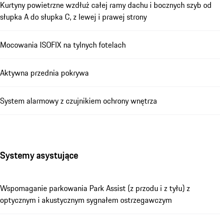
Kurtyny powietrzne wzdłuż całej ramy dachu i bocznych szyb od
słupka A do słupka C, z lewej i prawej strony
Mocowania ISOFIX na tylnych fotelach
Aktywna przednia pokrywa
System alarmowy z czujnikiem ochrony wnętrza
Systemy asystujące
Wspomaganie parkowania Park Assist (z przodu i z tyłu) z
optycznym i akustycznym sygnałem ostrzegawczym