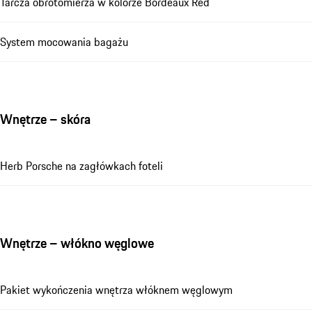
Tarcza obrotomierza w kolorze Bordeaux Red
System mocowania bagażu
Wnętrze – skóra
Herb Porsche na zagłówkach foteli
Wnętrze – włókno węglowe
Pakiet wykończenia wnętrza włóknem węglowym