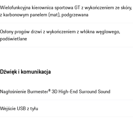
Wielofunkcyjna kierownica sportowa GT z wykończeniem ze skóry,
z karbonowym panelem (mat), podgrzewana
Osłony progów drzwi z wykończeniem z włókna węglowego,
podświetlane
Dźwięk i komunikacja
Nagłośnienie Burmester® 3D High-End Surround Sound
Wejście USB z tyłu