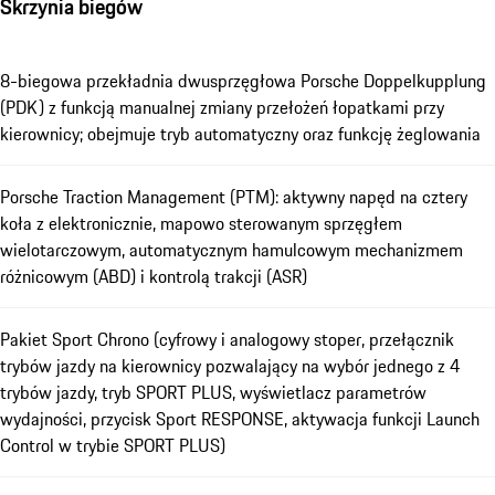
Skrzynia biegów
8-biegowa przekładnia dwusprzęgłowa Porsche Doppelkupplung
(PDK) z funkcją manualnej zmiany przełożeń łopatkami przy
kierownicy; obejmuje tryb automatyczny oraz funkcję żeglowania
Porsche Traction Management (PTM): aktywny napęd na cztery
koła z elektronicznie, mapowo sterowanym sprzęgłem
wielotarczowym, automatycznym hamulcowym mechanizmem
różnicowym (ABD) i kontrolą trakcji (ASR)
Pakiet Sport Chrono (cyfrowy i analogowy stoper, przełącznik
trybów jazdy na kierownicy pozwalający na wybór jednego z 4
trybów jazdy, tryb SPORT PLUS, wyświetlacz parametrów
wydajności, przycisk Sport RESPONSE, aktywacja funkcji Launch
Control w trybie SPORT PLUS)