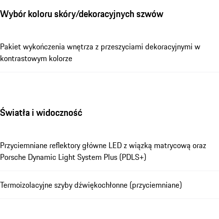
Wybór koloru skóry/dekoracyjnych szwów
Pakiet wykończenia wnętrza z przeszyciami dekoracyjnymi w
kontrastowym kolorze
Światła i widoczność
Przyciemniane reflektory główne LED z wiązką matrycową oraz
Porsche Dynamic Light System Plus (PDLS+)
Termoizolacyjne szyby dźwiękochłonne (przyciemniane)