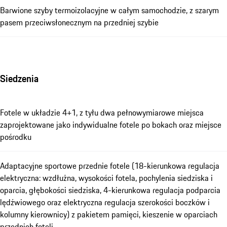
Barwione szyby termoizolacyjne w całym samochodzie, z szarym
pasem przeciwsłonecznym na przedniej szybie
Siedzenia
Fotele w układzie 4+1, z tyłu dwa pełnowymiarowe miejsca
zaprojektowane jako indywidualne fotele po bokach oraz miejsce
pośrodku
Adaptacyjne sportowe przednie fotele (18-kierunkowa regulacja
elektryczna: wzdłużna, wysokości fotela, pochylenia siedziska i
oparcia, głębokości siedziska, 4-kierunkowa regulacja podparcia
lędźwiowego oraz elektryczna regulacja szerokości boczków i
kolumny kierownicy) z pakietem pamięci, kieszenie w oparciach
przednich foteli