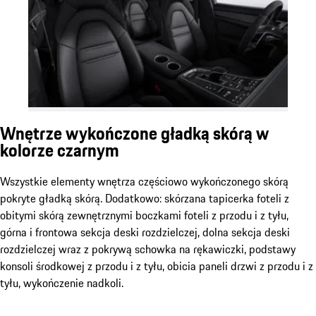
Wnętrze wykończone gładką skórą w
kolorze czarnym
Wszystkie elementy wnętrza częściowo wykończonego skórą
pokryte gładką skórą. Dodatkowo: skórzana tapicerka foteli z
obitymi skórą zewnętrznymi boczkami foteli z przodu i z tyłu,
górna i frontowa sekcja deski rozdzielczej, dolna sekcja deski
rozdzielczej wraz z pokrywą schowka na rękawiczki, podstawy
konsoli środkowej z przodu i z tyłu, obicia paneli drzwi z przodu i z
tyłu, wykończenie nadkoli.