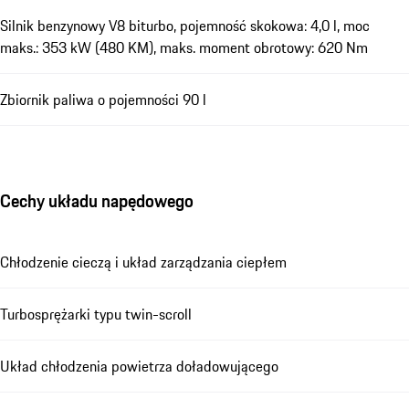
Silnik benzynowy V8 biturbo, pojemność skokowa: 4,0 l, moc
maks.: 353 kW (480 KM), maks. moment obrotowy: 620 Nm
Zbiornik paliwa o pojemności 90 l
Cechy układu napędowego
Chłodzenie cieczą i układ zarządzania ciepłem
Turbosprężarki typu twin-scroll
Układ chłodzenia powietrza doładowującego