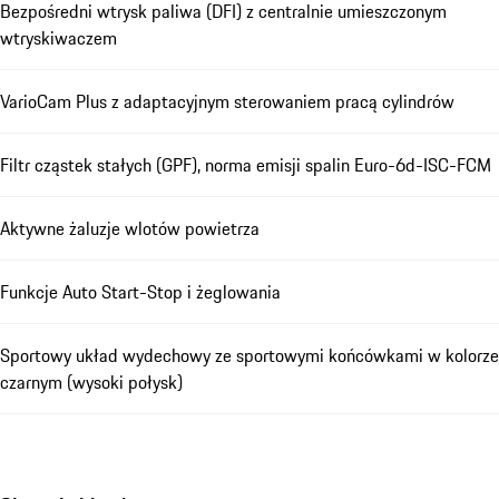
Bezpośredni wtrysk paliwa (DFI) z centralnie umieszczonym
wtryskiwaczem
VarioCam Plus z adaptacyjnym sterowaniem pracą cylindrów
Filtr cząstek stałych (GPF), norma emisji spalin Euro-6d-ISC-FCM
Aktywne żaluzje wlotów powietrza
Funkcje Auto Start-Stop i żeglowania
Sportowy układ wydechowy ze sportowymi końcówkami w kolorze
czarnym (wysoki połysk)