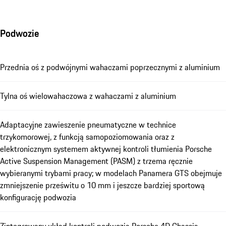
Podwozie
Przednia oś z podwójnymi wahaczami poprzecznymi z aluminium
Tylna oś wielowahaczowa z wahaczami z aluminium
Adaptacyjne zawieszenie pneumatyczne w technice
trzykomorowej, z funkcją samopoziomowania oraz z
elektronicznym systemem aktywnej kontroli tłumienia Porsche
Active Suspension Management (PASM) z trzema ręcznie
wybieranymi trybami pracy; w modelach Panamera GTS obejmuje
zmniejszenie prześwitu o 10 mm i jeszcze bardziej sportową
konfigurację podwozia