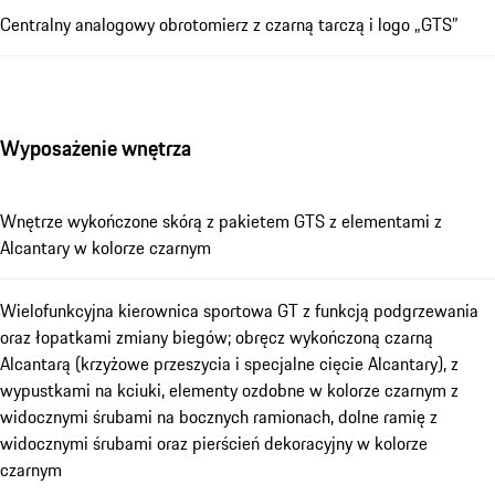
Centralny analogowy obrotomierz z czarną tarczą i logo „GTS”
Wyposażenie wnętrza
Wnętrze wykończone skórą z pakietem GTS z elementami z
Alcantary w kolorze czarnym
Wielofunkcyjna kierownica sportowa GT z funkcją podgrzewania
oraz łopatkami zmiany biegów; obręcz wykończoną czarną
Alcantarą (krzyżowe przeszycia i specjalne cięcie Alcantary), z
wypustkami na kciuki, elementy ozdobne w kolorze czarnym z
widocznymi śrubami na bocznych ramionach, dolne ramię z
widocznymi śrubami oraz pierścień dekoracyjny w kolorze
czarnym