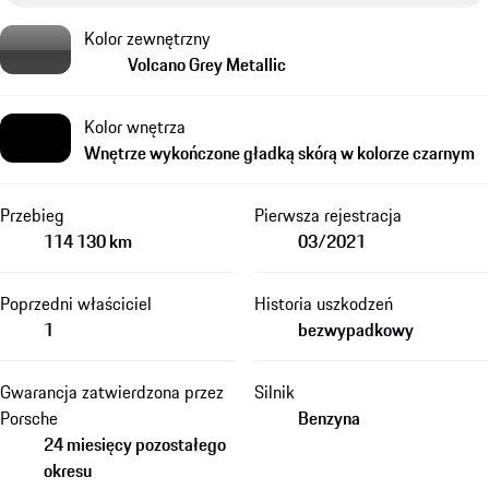
Kolor zewnętrzny
Volcano Grey Metallic
Kolor wnętrza
Wnętrze wykończone gładką skórą w kolorze czarnym
Przebieg
Pierwsza rejestracja
114 130 km
03/2021
Poprzedni właściciel
Historia uszkodzeń
1
bezwypadkowy
Gwarancja zatwierdzona przez
Silnik
Porsche
Benzyna
24 miesięcy pozostałego
okresu