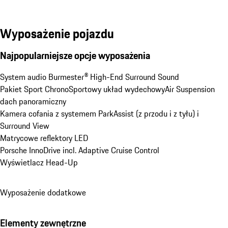
Wyposażenie pojazdu
Najpopularniejsze opcje wyposażenia
System audio Burmester® High-End Surround Sound
Pakiet Sport Chrono
Sportowy układ wydechowy
Air Suspension
dach panoramiczny
Kamera cofania z systemem ParkAssist (z przodu i z tyłu) i 
Surround View
Matrycowe reflektory LED
Porsche InnoDrive incl. Adaptive Cruise Control
Wyświetlacz Head-Up
Wyposażenie dodatkowe
Elementy zewnętrzne