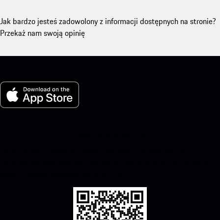
Jak bardzo jesteś zadowolony z informacji dostępnych na stronie?
Przekaż nam swoją opinię
Moje Porsche dla iOS
Łatwo pobierz naszą aplikację, skanując poniższy kod QR.
Otrzymaj natychmiastowy dostęp do Apple App Store i zwiększ
swoje Porsche doświadczenie w czasie.