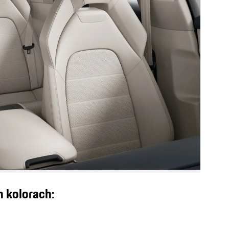
 kolorach: