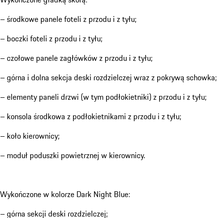
– środkowe panele foteli z przodu i z tyłu;
– boczki foteli z przodu i z tyłu;
– czołowe panele zagłówków z przodu i z tyłu;
– górna i dolna sekcja deski rozdzielczej wraz z pokrywą schowka;
– elementy paneli drzwi (w tym podłokietniki) z przodu i z tyłu;
– konsola środkowa z podłokietnikami z przodu i z tyłu;
– koło kierownicy;
– moduł poduszki powietrznej w kierownicy.
Wykończone w kolorze Dark Night Blue:
– górna sekcji deski rozdzielczej;