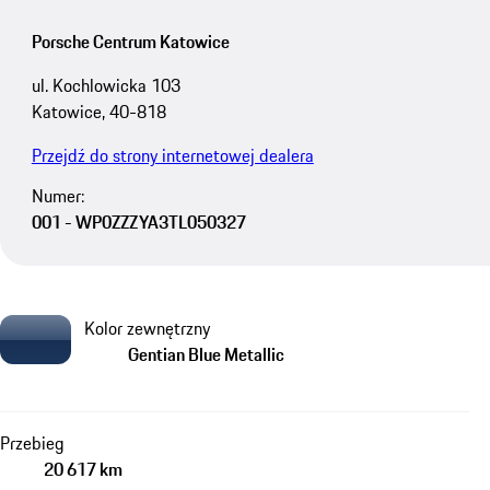
Porsche Centrum Katowice
ul. Kochlowicka 103
Katowice, 40-818
Przejdź do strony internetowej dealera
Numer:
001 - WP0ZZZYA3TL050327
Kolor zewnętrzny
Gentian Blue Metallic
Przebieg
20 617 km