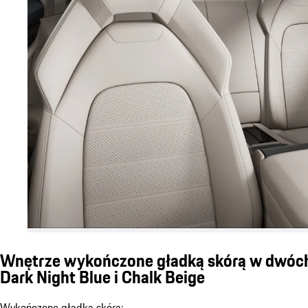
Wnętrze wykończone gładką skórą w dwóch
Dark Night Blue i Chalk Beige
Wykończone gładką skórą: