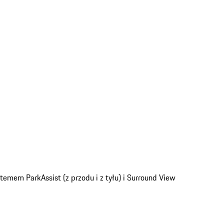
temem ParkAssist (z przodu i z tyłu) i Surround View