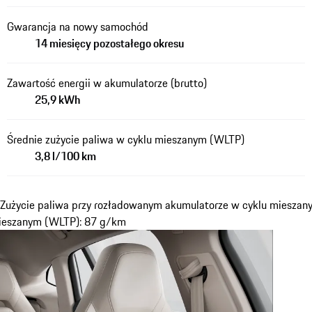
Gwarancja na nowy samochód
14 miesięcy pozostałego okresu
Zawartość energii w akumulatorze (brutto)
25,9 kWh
Średnie zużycie paliwa w cyklu mieszanym (WLTP)
3,8 l/100 km
 Zużycie paliwa przy rozładowanym akumulatorze w cyklu mieszanym
mieszanym (WLTP): 87 g/km