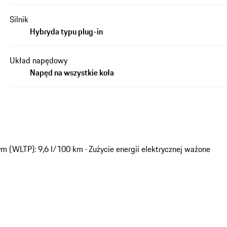
Silnik
Hybryda typu plug-in
Układ napędowy
Napęd na wszystkie koła
 (WLTP): 9,6 l/100 km · Zużycie energii elektrycznej ważone