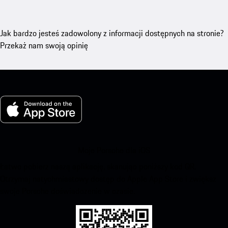
Jak bardzo jesteś zadowolony z informacji dostępnych na stronie?
Przekaż nam swoją opinię
Moje Porsche dla iOS
Łatwo pobierz naszą aplikację, skanując poniższy kod QR.
Otrzymaj natychmiastowy dostęp do Apple App Store i zwiększ
swoje Porsche doświadczenie w czasie.