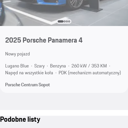
2025 Porsche Panamera 4
Nowy pojazd
Lugano Blue
Szary
Benzyna
260 kW / 353 KM
Napęd na wszystkie koła
PDK (mechanizm automatyczny)
Porsche Centrum Sopot
Podobne listy