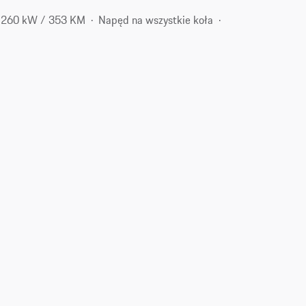
260 kW / 353 KM
Napęd na wszystkie koła