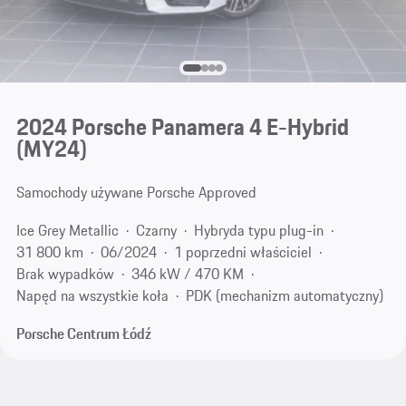
2024 Porsche Panamera 4 E-Hybrid
(MY24)
Samochody używane Porsche Approved
Ice Grey Metallic
Czarny
Hybryda typu plug-in
31 800 km
06/2024
1 poprzedni właściciel
Brak wypadków
346 kW / 470 KM
Napęd na wszystkie koła
PDK (mechanizm automatyczny)
Porsche Centrum Łódź