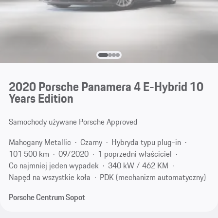
2020 Porsche Panamera 4 E-Hybrid 10
Years Edition
Samochody używane Porsche Approved
Mahogany Metallic
Czarny
Hybryda typu plug-in
101 500 km
09/2020
1 poprzedni właściciel
Co najmniej jeden wypadek
340 kW / 462 KM
Napęd na wszystkie koła
PDK (mechanizm automatyczny)
Porsche Centrum Sopot