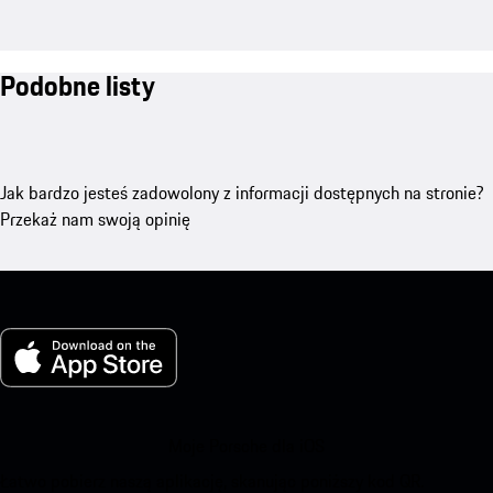
Podobne listy
Jak bardzo jesteś zadowolony z informacji dostępnych na stronie?
Przekaż nam swoją opinię
Moje Porsche dla iOS
Łatwo pobierz naszą aplikację, skanując poniższy kod QR.