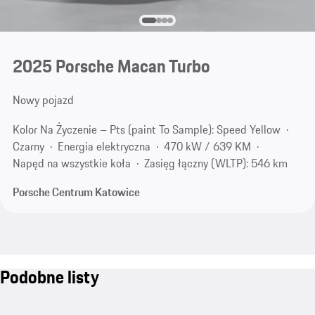
2025 Porsche Macan Turbo
Nowy pojazd
Kolor Na Życzenie – Pts (paint To Sample): Speed Yellow
Czarny
Energia elektryczna
470 kW / 639 KM
Napęd na wszystkie koła
Zasięg łączny (WLTP): 546 km
Porsche Centrum Katowice
Podobne listy