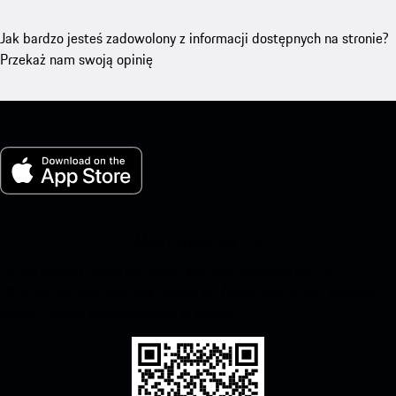
Jak bardzo jesteś zadowolony z informacji dostępnych na stronie?
Przekaż nam swoją opinię
Moje Porsche dla iOS
Łatwo pobierz naszą aplikację, skanując poniższy kod QR.
Otrzymaj natychmiastowy dostęp do Apple App Store i zwiększ
swoje Porsche doświadczenie w czasie.