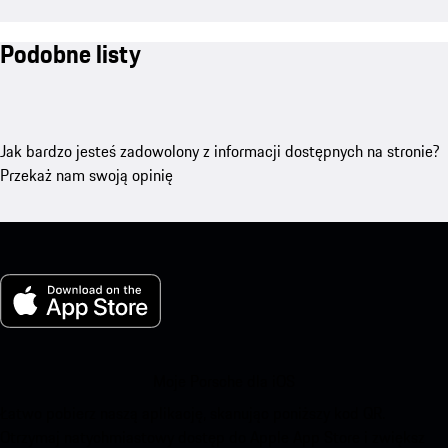
Podobne listy
Jak bardzo jesteś zadowolony z informacji dostępnych na stronie?
Przekaż nam swoją opinię
Moje Porsche dla iOS
Łatwo pobierz naszą aplikację, skanując poniższy kod QR.
Otrzymaj natychmiastowy dostęp do Apple App Store i zwiększ