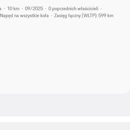
a
10 km
09/2025
0 poprzednich właścicieli
Napęd na wszystkie koła
Zasięg łączny (WLTP): 599 km