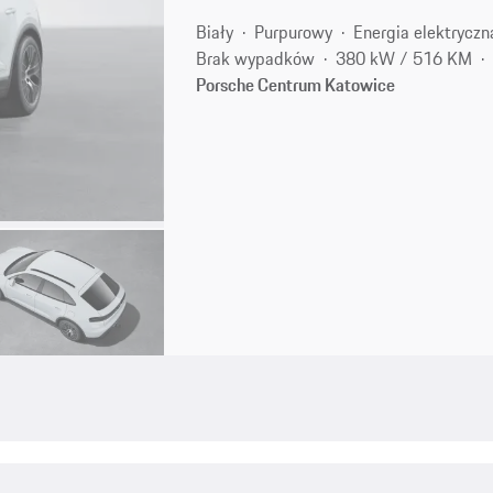
Biały
Purpurowy
Energia elektryczn
Brak wypadków
380 kW / 516 KM
Porsche Centrum Katowice