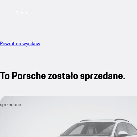
Menu
Powrót do wyników
To Porsche zostało sprzedane.
sprzedane