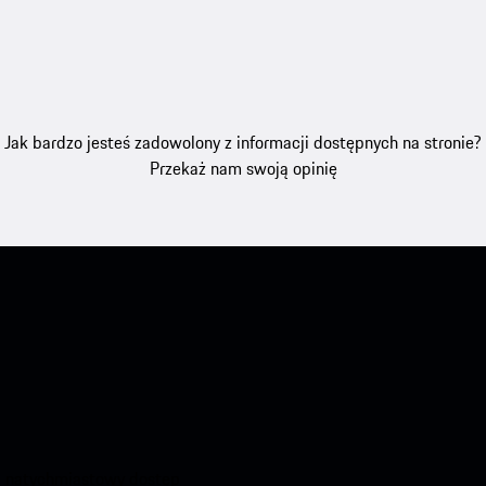
Jak bardzo jesteś zadowolony z informacji dostępnych na stronie?
Przekaż nam swoją opinię
aj natychmiastowy dostęp