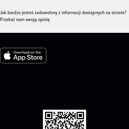
Jak bardzo jesteś zadowolony z informacji dostępnych na stronie?
Przekaż nam swoją opinię
Moje Porsche dla iOS
Łatwo pobierz naszą aplikację, skanując poniższy kod QR.
Otrzymaj natychmiastowy dostęp do Apple App Store i zwiększ
swoje Porsche doświadczenie w czasie.