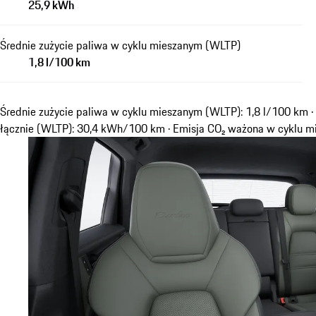
25,9 kWh
Średnie zużycie paliwa w cyklu mieszanym (WLTP)
1,8 l/100 km
Średnie zużycie paliwa w cyklu mieszanym (WLTP): 1,8 l/100 km ·
łącznie (WLTP): 30,4 kWh/100 km · Emisja CO₂ ważona w cyklu 