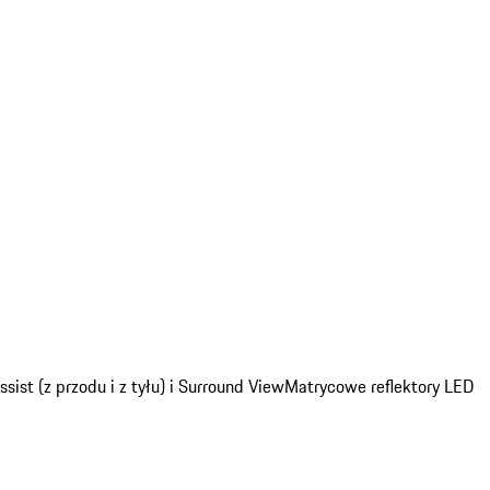
ist (z przodu i z tyłu) i Surround View
Matrycowe reflektory LED