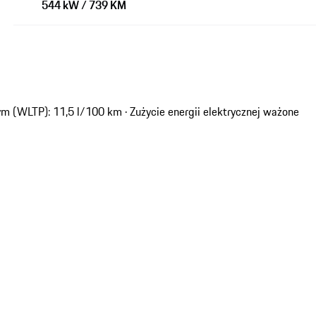
544 kW / 739 KM
m (WLTP): 11,5 l/100 km · Zużycie energii elektrycznej ważone