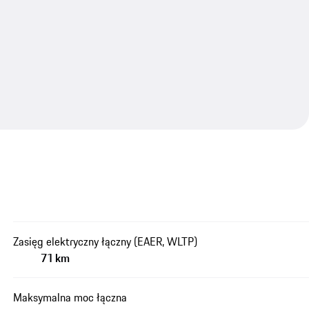
Zasięg elektryczny łączny (EAER, WLTP)
71 km
Maksymalna moc łączna