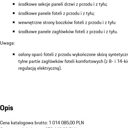
środkowe sekcje paneli drzwi z przodu i z tyłu;
środkowe panele foteli z przodu i z tyłu;
wewnętrzne strony boczków foteli z przodu i z tyłu
środkowe panele zagłówków foteli z przodu i z tyłu.
Uwaga:
osłony oparć foteli z przodu wykończone skórą syntetycz
tylne partie zagłówków foteli komfortowych (z 8- i 14-
regulacją elektryczną).
Opis
Cena katalogowa brutto: 1 014 085,00 PLN
