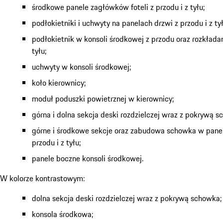
środkowe panele zagłówków foteli z przodu i z tyłu;
podłokietniki i uchwyty na panelach drzwi z przodu i z tył
podłokietnik w konsoli środkowej z przodu oraz rozkłada
tyłu;
uchwyty w konsoli środkowej;
koło kierownicy;
moduł poduszki powietrznej w kierownicy;
górna i dolna sekcja deski rozdzielczej wraz z pokrywą s
górne i środkowe sekcje oraz zabudowa schowka w panel
przodu i z tyłu;
panele boczne konsoli środkowej.
W kolorze kontrastowym:
dolna sekcja deski rozdzielczej wraz z pokrywą schowka;
konsola środkowa;