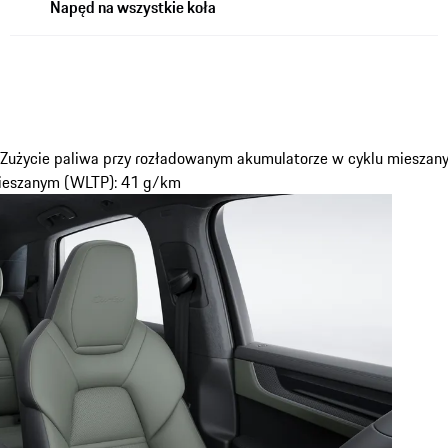
Napęd na wszystkie koła
 Zużycie paliwa przy rozładowanym akumulatorze w cyklu mieszany
mieszanym (WLTP): 41 g/km