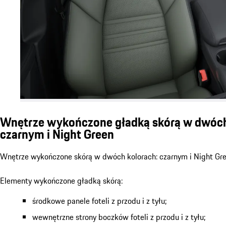
Wnętrze wykończone gładką skórą w dwóch
czarnym i Night Green
Wnętrze wykończone skórą w dwóch kolorach: czarnym i Night Gre
Elementy wykończone gładką skórą:
środkowe panele foteli z przodu i z tyłu;
wewnętrzne strony boczków foteli z przodu i z tyłu;