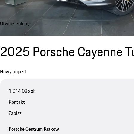
Otwórz Galerię
2025 Porsche Cayenne Tu
Nowy pojazd
1 014 085 zł
Kontakt
Zapisz
Porsche Centrum Kraków