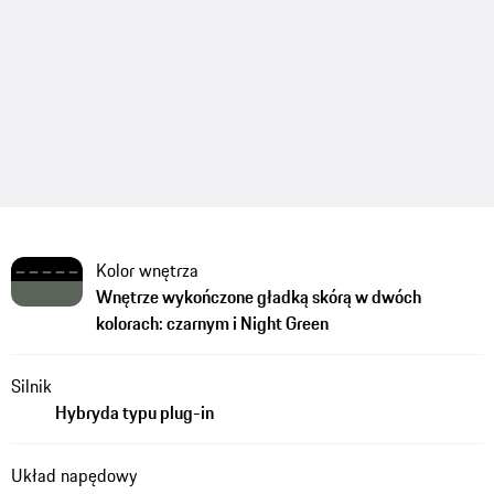
Kolor wnętrza
Wnętrze wykończone gładką skórą w dwóch
kolorach: czarnym i Night Green
Silnik
Hybryda typu plug-in
Układ napędowy