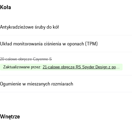
Koła
Antykradzieżowe śruby do kół
Układ monitorowania ciśnienia w oponach (TPM)
20-calowe obręcze Cayenne S
Zaktualizowane przez
:
21-calowe obręcze RS Spyder Design z poszerzenia
Ogumienie w mieszanych rozmiarach
Wnętrze