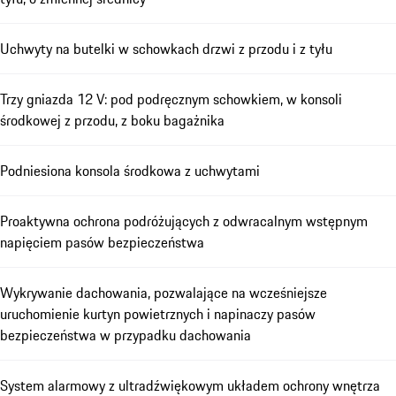
Uchwyty na butelki w schowkach drzwi z przodu i z tyłu
Trzy gniazda 12 V: pod podręcznym schowkiem, w konsoli
środkowej z przodu, z boku bagażnika
Podniesiona konsola środkowa z uchwytami
Proaktywna ochrona podróżujących z odwracalnym wstępnym
napięciem pasów bezpieczeństwa
Wykrywanie dachowania, pozwalające na wcześniejsze
uruchomienie kurtyn powietrznych i napinaczy pasów
bezpieczeństwa w przypadku dachowania
System alarmowy z ultradźwiękowym układem ochrony wnętrza