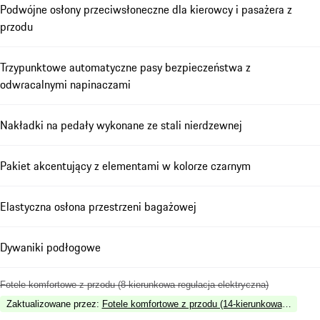
Podwójne osłony przeciwsłoneczne dla kierowcy i pasażera z
przodu
Trzypunktowe automatyczne pasy bezpieczeństwa z
odwracalnymi napinaczami
Nakładki na pedały wykonane ze stali nierdzewnej
Pakiet akcentujący z elementami w kolorze czarnym
Elastyczna osłona przestrzeni bagażowej
Dywaniki podłogowe
Fotele komfortowe z przodu (8-kierunkowa regulacja elektryczna)
Zaktualizowane przez
:
Fotele komfortowe z przodu (14-kierunkowa regulacj