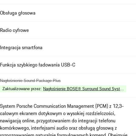
Obsługa głosowa
Radio cyfrowe
Integracja smartfona
Funkcja szybkiego ładowania USB-C
Nagłośnienie Sound Package Plus
Zaktualizowane przez
:
Nagłośnienie BOSE® Surround Sound System
System Porsche Communication Management (PCM) z 12,3-
calowym ekranem dotykowym o wysokiej rozdzielczości,
nawigacją online, przygotowaniem do integracji telefonu
komórkowego, interfejsami audio oraz obsługą głosową z
rozpoznawaniem naturalnie formułowanych komend. Obejmuje