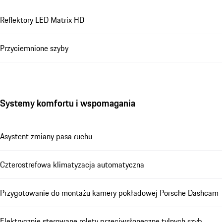
Reflektory LED Matrix HD
Przyciemnione szyby
Systemy komfortu i wspomagania
Asystent zmiany pasa ruchu
Czterostrefowa klimatyzacja automatyczna
Przygotowanie do montażu kamery pokładowej Porsche Dashcam
Elektrycznie sterowane rolety przeciwsłoneczne tylnych szyb