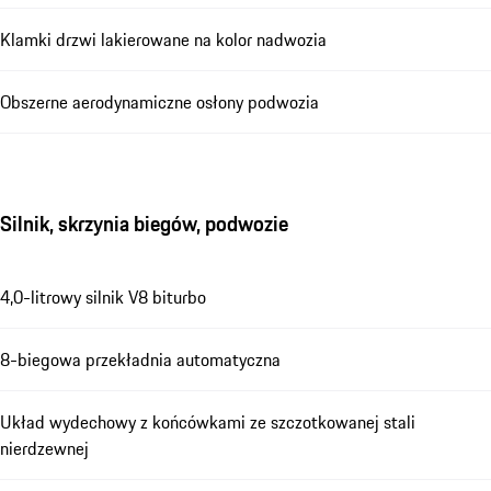
Klamki drzwi lakierowane na kolor nadwozia
Obszerne aerodynamiczne osłony podwozia
Silnik, skrzynia biegów, podwozie
4,0-litrowy silnik V8 biturbo
8-biegowa przekładnia automatyczna
Układ wydechowy z końcówkami ze szczotkowanej stali
nierdzewnej