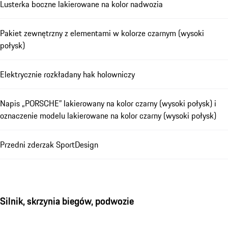
Lusterka boczne lakierowane na kolor nadwozia
Pakiet zewnętrzny z elementami w kolorze czarnym (wysoki
połysk)
Elektrycznie rozkładany hak holowniczy
Napis „PORSCHE” lakierowany na kolor czarny (wysoki połysk) i
oznaczenie modelu lakierowane na kolor czarny (wysoki połysk)
Przedni zderzak SportDesign
Silnik, skrzynia biegów, podwozie