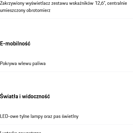
Zakrzywiony wyświetlacz zestawu wskaźników 12,6”, centralnie
umieszczony obrotomierz
E-mobilność
Pokrywa wlewu paliwa
Światła i widoczność
LED-owe tylne lampy oraz pas świetlny
Lusterka zewnętrzne