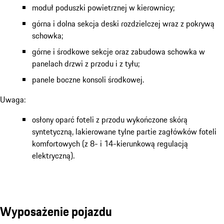
moduł poduszki powietrznej w kierownicy;
górna i dolna sekcja deski rozdzielczej wraz z pokrywą
schowka;
górne i środkowe sekcje oraz zabudowa schowka w
panelach drzwi z przodu i z tyłu;
panele boczne konsoli środkowej.
Uwaga:
osłony oparć foteli z przodu wykończone skórą
syntetyczną, lakierowane tylne partie zagłówków foteli
komfortowych (z 8- i 14-kierunkową regulacją
elektryczną).
Wyposażenie pojazdu