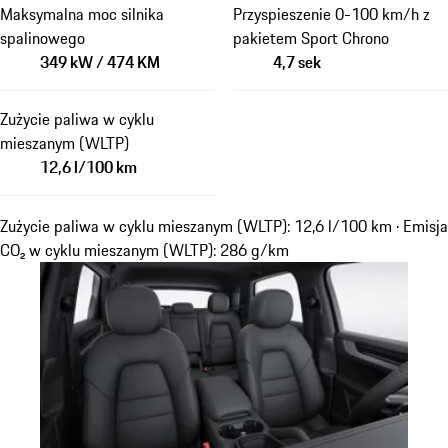
Maksymalna moc silnika
Przyspieszenie 0-100 km/h z
spalinowego
pakietem Sport Chrono
349 kW / 474 KM
4,7 sek
Zużycie paliwa w cyklu
mieszanym (WLTP)
12,6 l/100 km
Zużycie paliwa w cyklu mieszanym (WLTP): 12,6 l/100 km · Emisja
CO₂ w cyklu mieszanym (WLTP): 286 g/km