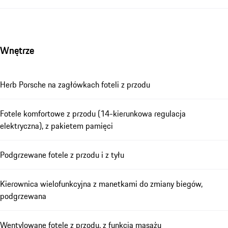
Wnętrze
Herb Porsche na zagłówkach foteli z przodu
Fotele komfortowe z przodu (14-kierunkowa regulacja
elektryczna), z pakietem pamięci
Podgrzewane fotele z przodu i z tyłu
Kierownica wielofunkcyjna z manetkami do zmiany biegów,
podgrzewana
Wentylowane fotele z przodu, z funkcją masażu