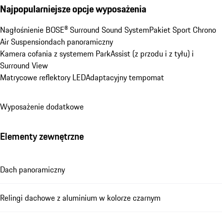
Najpopularniejsze opcje wyposażenia
Nagłośnienie BOSE® Surround Sound System
Pakiet Sport Chrono
Air Suspension
dach panoramiczny
Kamera cofania z systemem ParkAssist (z przodu i z tyłu) i 
Surround View
Matrycowe reflektory LED
Adaptacyjny tempomat
Wyposażenie dodatkowe
Elementy zewnętrzne
Dach panoramiczny
Relingi dachowe z aluminium w kolorze czarnym