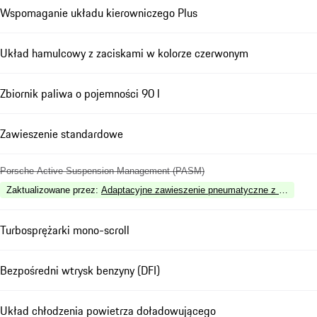
Wspomaganie układu kierowniczego Plus
Układ hamulcowy z zaciskami w kolorze czerwonym
Zbiornik paliwa o pojemności 90 l
Zawieszenie standardowe
Porsche Active Suspension Management (PASM)
Zaktualizowane przez
:
Adaptacyjne zawieszenie pneumatyczne z systemem
Turbosprężarki mono-scroll
Bezpośredni wtrysk benzyny (DFI)
Układ chłodzenia powietrza doładowującego