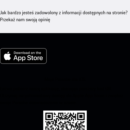
Jak bardzo jesteś zadowolony z informacji dostępnych na stronie?
Przekaż nam swoją opinię
Moje Porsche dla iOS
Łatwo pobierz naszą aplikację, skanując poniższy kod QR.
Otrzymaj natychmiastowy dostęp do Apple App Store i zwiększ
swoje Porsche doświadczenie w czasie.