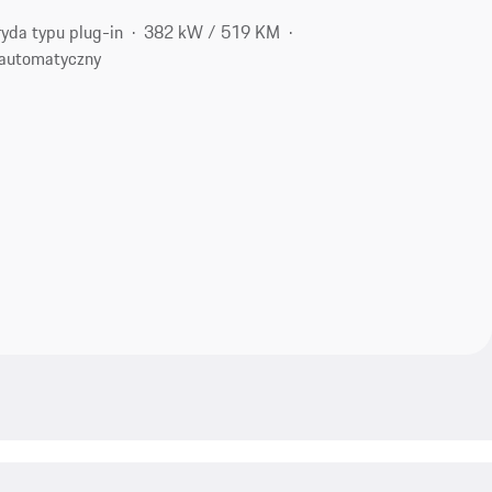
yda typu plug-in
382 kW / 519 KM
automatyczny