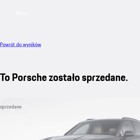
Menu
Powrót do wyników
To Porsche zostało sprzedane.
sprzedane