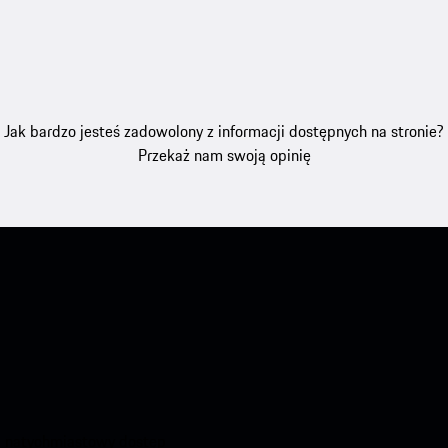
Jak bardzo jesteś zadowolony z informacji dostępnych na stronie?
Przekaż nam swoją opinię
aj natychmiastowy dostęp