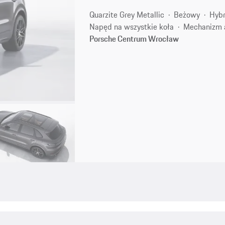
Quarzite Grey Metallic
Beżowy
Hybr
Napęd na wszystkie koła
Mechanizm 
Porsche Centrum Wrocław