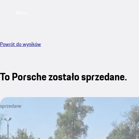
Menu
Powrót do wyników
To Porsche zostało sprzedane.
sprzedane