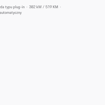
da typu plug-in
382 kW / 519 KM
automatyczny