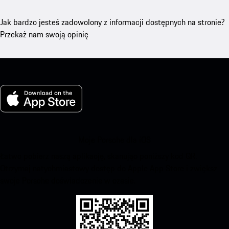
Jak bardzo jesteś zadowolony z informacji dostępnych na stronie?
Przekaż nam swoją opinię
Moje Porsche dla iOS
Łatwo pobierz naszą aplikację, skanując poniższy kod QR.
Otrzymaj natychmiastowy dostęp do Apple App Store i zwiększ
swoje Porsche doświadczenie w czasie.