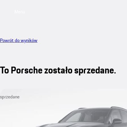
Menu
Powrót do wyników
To Porsche zostało sprzedane.
sprzedane