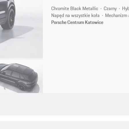
Chromite Black Metallic
Czarny
Hyb
Napęd na wszystkie koła
Mechanizm 
Porsche Centrum Katowice