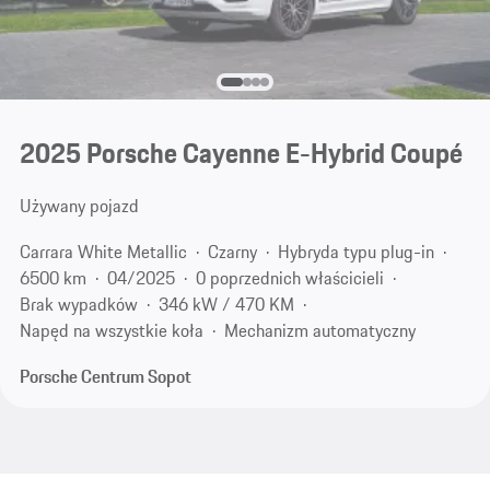
2025 Porsche Cayenne E-Hybrid Coupé
Używany pojazd
Carrara White Metallic
Czarny
Hybryda typu plug-in
6500 km
04/2025
0 poprzednich właścicieli
Brak wypadków
346 kW / 470 KM
Napęd na wszystkie koła
Mechanizm automatyczny
Porsche Centrum Sopot