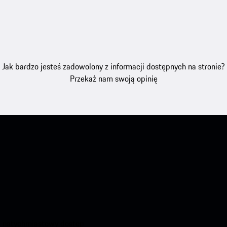
Jak bardzo jesteś zadowolony z informacji dostępnych na stronie?
Przekaż nam swoją opinię
aj natychmiastowy dostęp