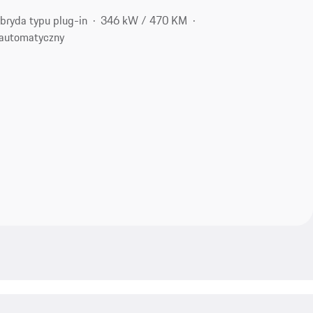
bryda typu plug-in
346 kW / 470 KM
automatyczny