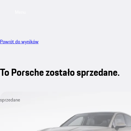
Menu
Powrót do wyników
To Porsche zostało sprzedane.
sprzedane