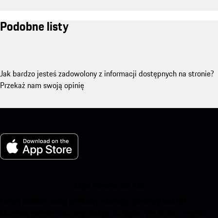
Podobne listy
Jak bardzo jesteś zadowolony z informacji dostępnych na stronie?
Przekaż nam swoją opinię
Moje Porsche dla iOS
Łatwo pobierz naszą aplikację, skanując poniższy kod QR.
Otrzymaj natychmiastowy dostęp do Apple App Store i zwiększ