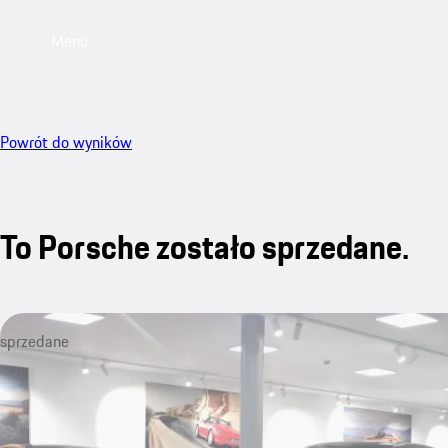
Menu
Powrót do wyników
To Porsche zostało sprzedane.
sprzedane