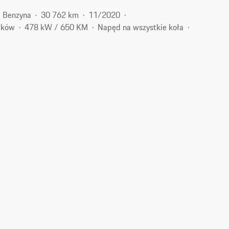
Benzyna
30 762 km
11/2020
dków
478 kW / 650 KM
Napęd na wszystkie koła