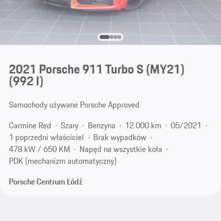
2021 Porsche 911 Turbo S (MY21)
(992 I)
Samochody używane Porsche Approved
Carmine Red
Szary
Benzyna
12 000 km
05/2021
1 poprzedni właściciel
Brak wypadków
478 kW / 650 KM
Napęd na wszystkie koła
PDK (mechanizm automatyczny)
Porsche Centrum Łódź