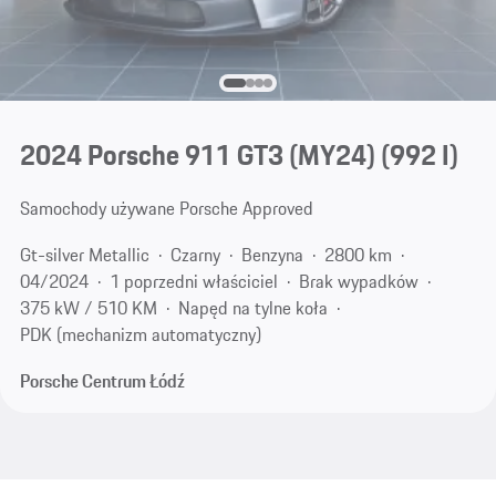
2024 Porsche 911 GT3 (MY24)
(992 I)
Samochody używane Porsche Approved
Gt-silver Metallic
Czarny
Benzyna
2800 km
04/2024
1 poprzedni właściciel
Brak wypadków
375 kW / 510 KM
Napęd na tylne koła
PDK (mechanizm automatyczny)
Porsche Centrum Łódź