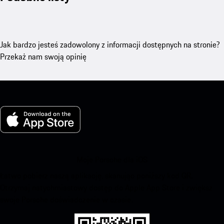
Jak bardzo jesteś zadowolony z informacji dostępnych na stronie?
Przekaż nam swoją opinię
Moje Porsche dla iOS
Łatwo pobierz naszą aplikację, skanując poniższy kod QR.
Otrzymaj natychmiastowy dostęp do Apple App Store i zwiększ
swoje Porsche doświadczenie w czasie.