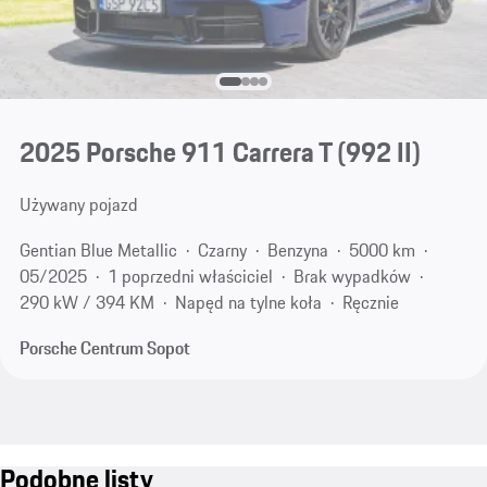
2025 Porsche 911 Carrera T
(992 II)
Używany pojazd
Gentian Blue Metallic
Czarny
Benzyna
5000 km
05/2025
1 poprzedni właściciel
Brak wypadków
290 kW / 394 KM
Napęd na tylne koła
Ręcznie
Porsche Centrum Sopot
Podobne listy