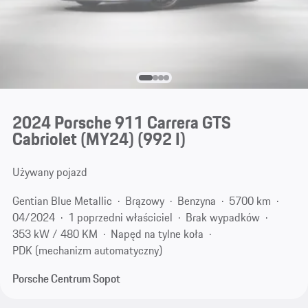
2024 Porsche 911 Carrera GTS
Cabriolet (MY24)
(992 I)
Używany pojazd
Gentian Blue Metallic
Brązowy
Benzyna
5700 km
04/2024
1 poprzedni właściciel
Brak wypadków
353 kW / 480 KM
Napęd na tylne koła
PDK (mechanizm automatyczny)
Porsche Centrum Sopot