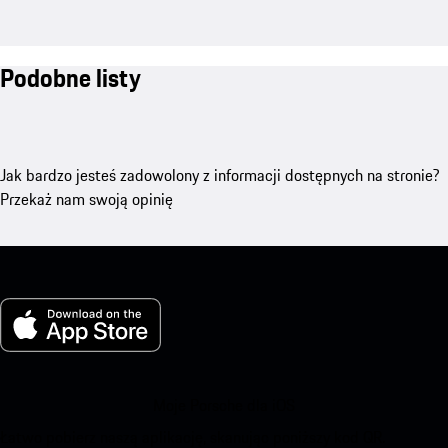
Podobne listy
Jak bardzo jesteś zadowolony z informacji dostępnych na stronie?
Przekaż nam swoją opinię
Moje Porsche dla iOS
Łatwo pobierz naszą aplikację, skanując poniższy kod QR.