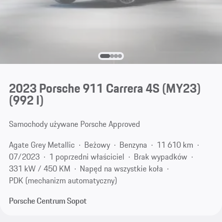
2023 Porsche 911 Carrera 4S (MY23)
(992 I)
Samochody używane Porsche Approved
Agate Grey Metallic
Beżowy
Benzyna
11 610 km
07/2023
1 poprzedni właściciel
Brak wypadków
331 kW / 450 KM
Napęd na wszystkie koła
PDK (mechanizm automatyczny)
Porsche Centrum Sopot