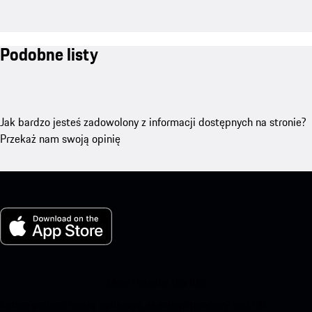
Podobne listy
Jak bardzo jesteś zadowolony z informacji dostępnych na stronie?
Przekaż nam swoją opinię
Moje Porsche dla iOS
Łatwo pobierz naszą aplikację, skanując poniższy kod QR.