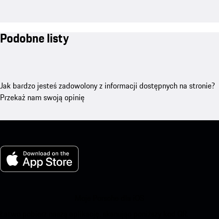
Podobne listy
Jak bardzo jesteś zadowolony z informacji dostępnych na stronie?
Przekaż nam swoją opinię
Moje Porsche dla iOS
Łatwo pobierz naszą aplikację, skanując poniższy kod QR.