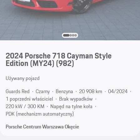
2024 Porsche 718 Cayman Style
Edition (MY24)
(982)
Używany pojazd
Guards Red
Czarny
Benzyna
20 908 km
04/2024
1 poprzedni właściciel
Brak wypadków
220 kW / 300 KM
Napęd na tylne koła
PDK (mechanizm automatyczny)
Porsche Centrum Warszawa Okęcie