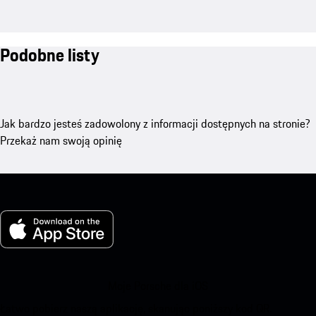
Podobne listy
Jak bardzo jesteś zadowolony z informacji dostępnych na stronie?
Przekaż nam swoją opinię
Moje Porsche dla iOS
Łatwo pobierz naszą aplikację, skanując poniższy kod QR.