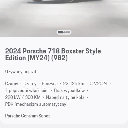
2024 Porsche 718 Boxster Style
Edition (MY24)
(982)
Używany pojazd
Czarny
Czarny
Benzyna
22 125 km
02/2024
1 poprzedni właściciel
Brak wypadków
220 kW / 300 KM
Napęd na tylne koła
PDK (mechanizm automatyczny)
Porsche Centrum Sopot