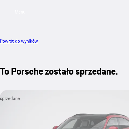
Menu
Powrót do wyników
To Porsche zostało sprzedane.
sprzedane