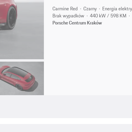
Carmine Red
Czarny
Energia elektr
Brak wypadków
440 kW / 598 KM
Porsche Centrum Kraków