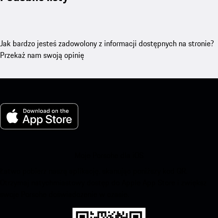
Jak bardzo jesteś zadowolony z informacji dostępnych na stronie?
Przekaż nam swoją opinię
Moje Porsche dla iOS
Łatwo pobierz naszą aplikację, skanując poniższy kod QR.
Otrzymaj natychmiastowy dostęp do Apple App Store i zwiększ
swoje Porsche doświadczenie w czasie.