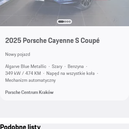
2025 Porsche Cayenne S Coupé
Nowy pojazd
Algarve Blue Metallic
Szary
Benzyna
349 kW / 474 KM
Napęd na wszystkie koła
Mechanizm automatyczny
Porsche Centrum Kraków
Podobne listy