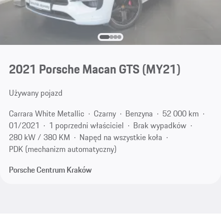
2021 Porsche Macan GTS (MY21)
Używany pojazd
Carrara White Metallic
Czarny
Benzyna
52 000 km
01/2021
1 poprzedni właściciel
Brak wypadków
280 kW / 380 KM
Napęd na wszystkie koła
PDK (mechanizm automatyczny)
Porsche Centrum Kraków