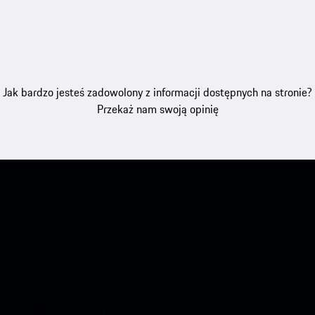
Jak bardzo jesteś zadowolony z informacji dostępnych na stronie?
Przekaż nam swoją opinię
aj natychmiastowy dostęp