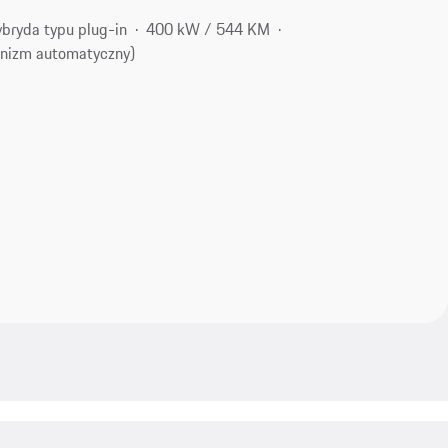
bryda typu plug-in
400 kW / 544 KM
nizm automatyczny)