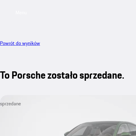
Menu
Powrót do wyników
To Porsche zostało sprzedane.
sprzedane