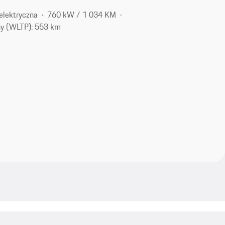
elektryczna
760 kW / 1 034 KM
ny (WLTP): 553 km