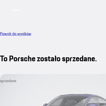
Menu
Powrót do wyników
To Porsche zostało sprzedane.
sprzedane