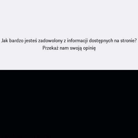
Jak bardzo jesteś zadowolony z informacji dostępnych na stronie?
Przekaż nam swoją opinię
aj natychmiastowy dostęp