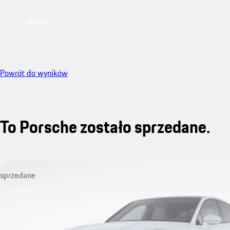
Menu
Powrót do wyników
To Porsche zostało sprzedane.
sprzedane