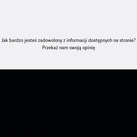
Jak bardzo jesteś zadowolony z informacji dostępnych na stronie?
Przekaż nam swoją opinię
aj natychmiastowy dostęp