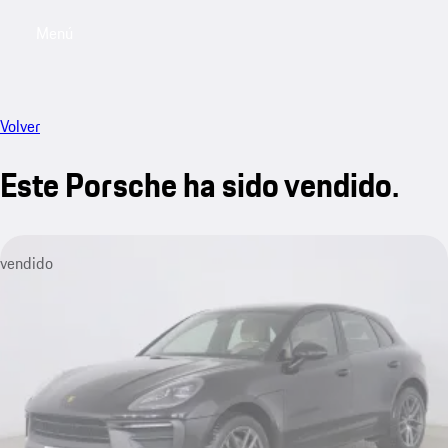
Menú
My sa
Volver
Este Porsche ha sido vendido.
vendido