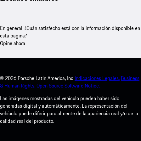
En general, ¿Cuán satisfecho está con la información disponible en
esta página?
Opine ahora
©
2026
Porsche Latin America, Inc
Indicaciones Legales.
Business
& Human Rights.
Open Source Software Notice.
Las imágenes mostradas del vehículo pueden haber sido
generadas digital y automáticamente. La representación del
vehículo puede diferir parcialmente de la apariencia real y/o de la
calidad real del producto.