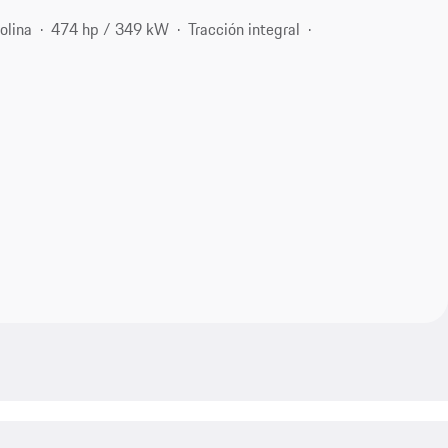
olina
474 hp / 349 kW
Tracción integral