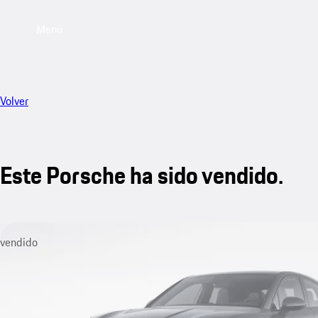
Menú
Volver
Este Porsche ha sido vendido.
vendido