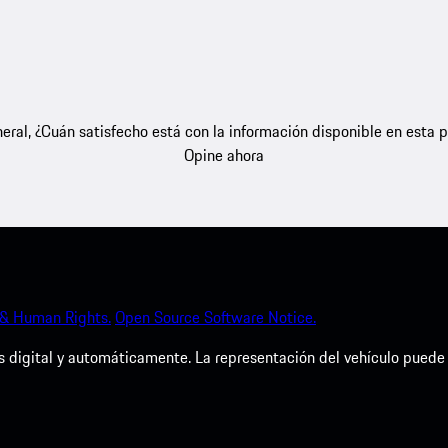
eral, ¿Cuán satisfecho está con la información disponible en esta 
Opine ahora
 & Human Rights.
Open Source Software Notice.
igital y automáticamente. La representación del vehículo puede dif