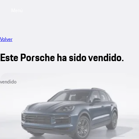
Menú
My sa
Volver
Este Porsche ha sido vendido.
vendido