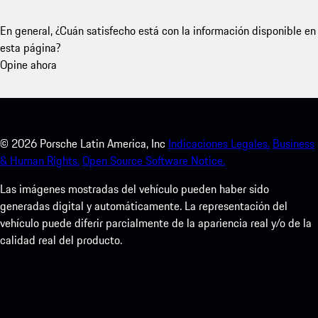
En general, ¿Cuán satisfecho está con la información disponible en
esta página?
Opine ahora
©
2026
Porsche Latin America, Inc
Indicaciones Legales.
Business
& Human Rights.
Open Source Software Notice.
Las imágenes mostradas del vehículo pueden haber sido
generadas digital y automáticamente. La representación del
vehículo puede diferir parcialmente de la apariencia real y/o de la
calidad real del producto.