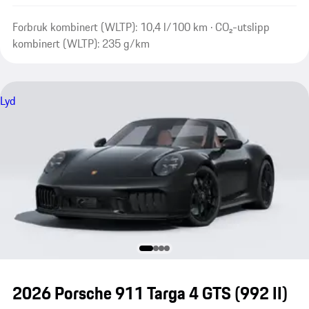
Forbruk kombinert (WLTP): 10,4 l/100 km · CO₂-utslipp
kombinert (WLTP): 235 g/km
Lyd
2026 Porsche 911 Targa 4 GTS
(992 II)