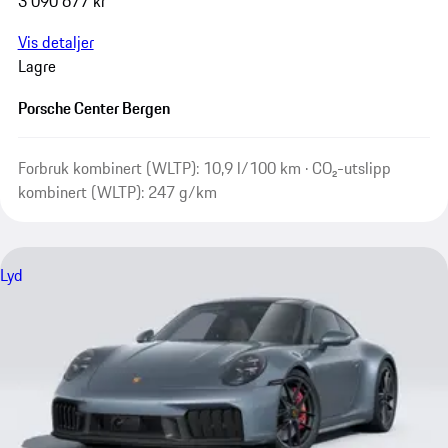
3 090 677 kr
Vis detaljer
Lagre
Porsche Center Bergen
Forbruk kombinert (WLTP): 10,9 l/100 km · CO₂-utslipp
kombinert (WLTP): 247 g/km
Lyd