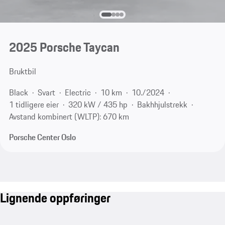
2025 Porsche Taycan
Bruktbil
Black
Svart
Electric
10 km
10./2024
1 tidligere eier
320 kW / 435 hp
Bakhhjulstrekk
Avstand kombinert (WLTP): 670 km
Porsche Center Oslo
Lignende oppføringer