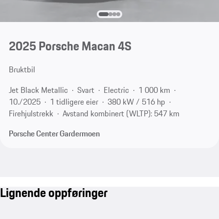
2025 Porsche Macan 4S
Bruktbil
Jet Black Metallic
Svart
Electric
1 000 km
10./2025
1 tidligere eier
380 kW / 516 hp
Firehjulstrekk
Avstand kombinert (WLTP): 547 km
Porsche Center Gardermoen
Lignende oppføringer