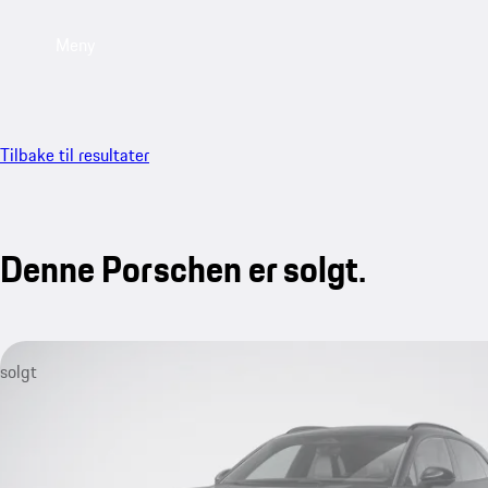
Meny
Tilbake til resultater
Denne Porschen er solgt.
solgt