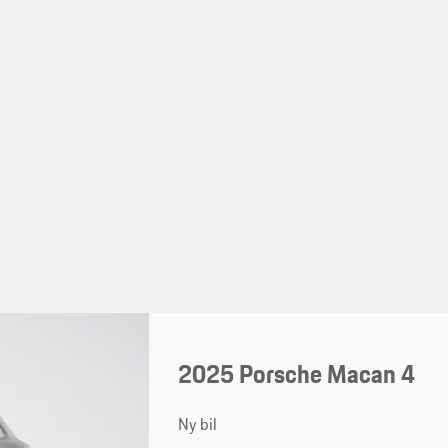
2025 Porsche Macan 4
Ny bil