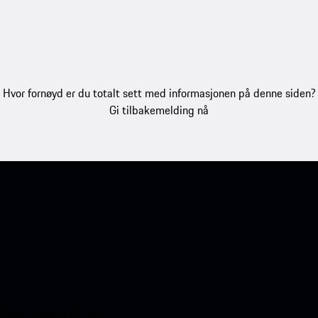
Hvor fornøyd er du totalt sett med informasjonen på denne siden?
Gi tilbakemelding nå
kelig tilgang til Apple